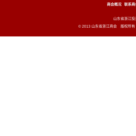
商会概况
联系商
山东省浙江投资企业
© 2013 山东省浙江商会 版权所有 All 