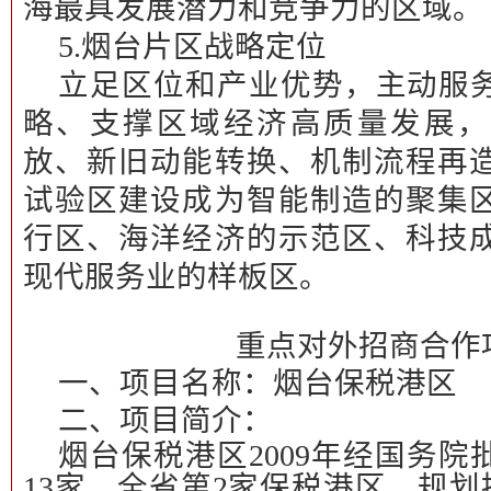
海最具发展潜力和竞争力的区域。
5.
烟台片区战略定位
立足区位和产业优势，主动服
略、支撑区域经济高质量发展，
放、新旧动能转换、机制流程再
试验区建设成为智能制造的聚集
行区、海洋经济的示范区、科技
现代服务业的样板区。
重点对外招商合作
一、项目名称：
烟台保税港区
二、项目简介：
烟台保税港区2009年经国务
13家、全省第2家保税港区，规划控