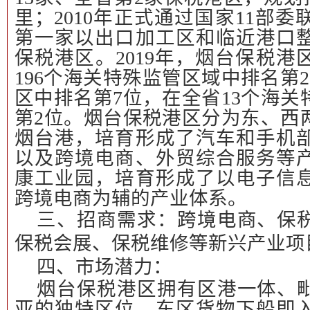
里；2010年正式通过国家11部
第一家以出口加工区和临近港口
保税港区。2019年，烟台保税
196个海关特殊监管区域中排名第2
区中排名第7位，在全省13个海
第2位。烟台保税港区分为东、西
烟台港，培育形成了汽车和手机
以及跨境电商、外贸综合服务等
康工业园，培育形成了以电子信
跨境电商为辅的产业体系。
三、招商需求：
跨境电商、保
保税会展、保税维修等新兴产业项
四、市场潜力：
烟台保税港区拥有区港一体、
亚的独特区位，东区货物下船即