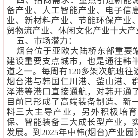
四、招商需求：
重点引进新能
备产业、人工智能产业、电子信
业、新材料产业、节能环保产业
贸物流产业、休闲文化产业十大产
五、市场潜力：
烟台位于亚欧大陆桥东部重要端
建设重要支点城市，也是通往韩
道之一。每周有120多架次航班
烟台港与韩国仁川港、釜山港、
泽港等港口直接通航，对韩开通了
目前已形成了高端装备制造、新
料三大主导产业，另外积极培育
保、智能装备三大成长型产业，
发展。到2025年中韩(烟台)产业