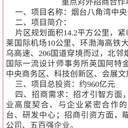
重点对外招商合作
一、项目名称：
烟台八角湾中央
二、项目简介：
片区规划面积14.2平方公里，紧
莱国际机场10公里、环渤海高铁大
乌高速、206国道穿境而过，北
国际一流设计师事务所英国阿特
中央商务区、科技创新区、会展文
三、项目总投资：
约960亿元
四、招商需求：
招才引智方面
业高度契合、与企业紧密合作的
台、研发中心；招商引资方面，
公司、五百强企业。