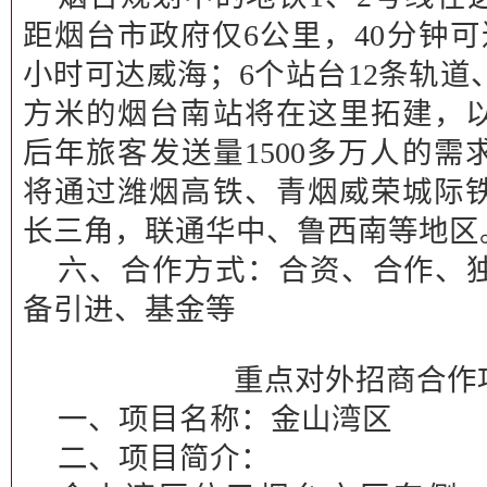
距烟台市政府仅6公里，40分钟
小时可达威海；6个站台12条轨道
方米的烟台南站将在这里拓建，
后年旅客发送量1500多万人的
将通过潍烟高铁、青烟威荣城际
长三角，联通华中、鲁西南等地区
六、合作方式：
合资、合作、
备引进、基金等
重点对外招商合作
一、项目名称：
金山湾区
二、项目简介：