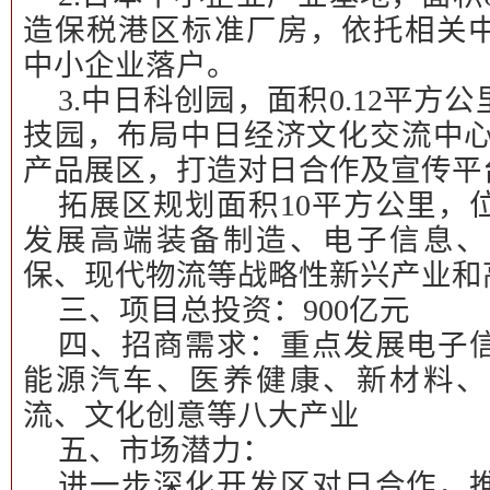
造保税港区标准厂房，依托相关
中小企业落户。
3.
中日科创园，面积0.12平方
技园，布局中日经济文化交流中心
产品展区，打造对日合作及宣传平
拓展区规划面积10平方公里，
发展高端装备制造、电子信息、
保、现代物流等战略性新兴产业和
三、项目总投资：
900
亿元
四、招商需求：
重点发展电子
能源汽车、医养健康、新材料、
流、文化创意等八大产业
五、市场潜力：
进一步深化开发区对日合作，