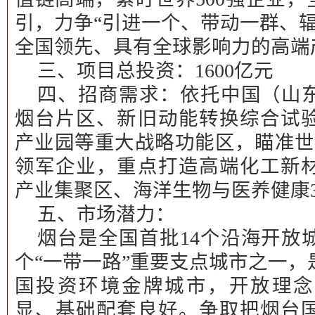
引，力争“引进一个、带动一群、
全国领先、具有全球影响力的高端
三、项目总投资：
1600
亿元
四、招商需求：
依托中国（山
烟台片区、新旧动能转换综合试
产业园等重大战略功能区，瞄准世
领军企业，重点打造高端化工新
产业集聚区、海洋生物与医养健康
五、市场潜力：
烟台是全国首批14个沿海开放
个“一带一路”重要支点城市之一
国投资环境金牌城市，开放理念
显、基础配套良好。争取把烟台