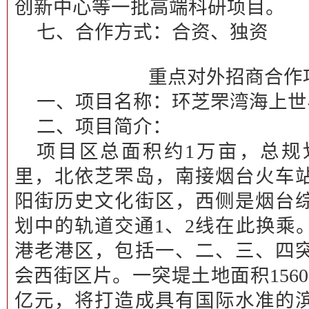
创新中心等一批高端科研项目。
七、合作方式：
合资、独资
重点对外招商合作
一、项目名称：
环芝罘湾海上世
二、项目简介：
项目区总面积约1万亩，总规划
里，北依芝罘岛，南接烟台火车
阳街历史文化街区，西侧是烟台
划中的轨道交通1、2线在此换乘
港老港区，包括一、二、三、四
会西街区片。一突堤土地面积1560
亿元，将打造成具有国际水准的