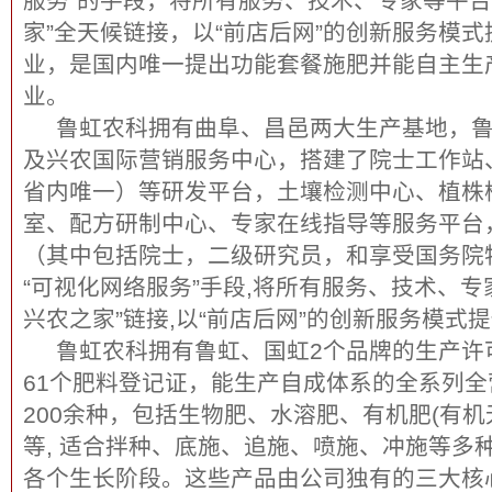
服务”的手段，将所有服务、技术、专家等平台
家”全天候链接，以“前店后网”的创新服务模
业，是国内唯一提出功能套餐施肥并能自主生
业。
鲁虹农科拥有曲阜、昌邑两大生产基地，鲁
及兴农国际营销服务中心，搭建了院士工作站
省内唯一）等研发平台，土壤检测中心、植株
室、配方研制中心、专家在线指导等服务平台
（其中包括院士，二级研究员，和享受国务院
“可视化网络服务”手段,将所有服务、技术、专
兴农之家”链接,以“前店后网”的创新服务模式
鲁虹农科拥有鲁虹、国虹2个品牌的生产许
61个肥料登记证，能生产自成体系的全系列全营
200余种，包括生物肥、水溶肥、有机肥(有机
等, 适合拌种、底施、追施、喷施、冲施等多
各个生长阶段。这些产品由公司独有的三大核