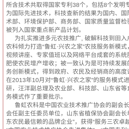
所含技术共取得国家专利38个，包括8个发明
为国际先进技术，科技查新的结果为国内、国
术部、环境保护部、商务部、国家质量监督检
被列入国家重点新产品计划。
为扎实推进多元农技推广, 破解科技到田入户
农科倾力打造“鲁虹·兴农之家”农技服务新模
视频讲座、专家值班以及网络平台成套的系统服
肥使农民增产增收；被一致认为是可持续发展
务创新模式，得到政府、农民及经销商的高度
在2013年10月对“鲁虹·兴农之家”的服务模
研，汪洋副总理及农业部、科技部、山东省等
务模式作了重要批示。
鲁虹农科是中国农业技术推广协会的副会长
会任副主任委员单位，山东省植保协会副会长单
东农民最信赖的品牌企业”，获得“服务三农卓越