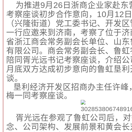
为推进
9
月
26
日浙商企业家赴东
考察座谈初步合作意向，
10
月
12
（兴隆街道）党工委书记、开发区
一行应邀来到济南，考察了位于济
省浙江商会常务副会长单位、山东
有限公司。商会常务副会长、鲁虹
陪同胥光远书记考察座谈，介绍公
月底双方达成初步意向的鲁虹垦利
谈。
垦利经济开发区招商办主任许峰
梅一同考察座谈。
胥光远在参观了鲁虹公司后，对
念、公司架构、发展前景和黄会长