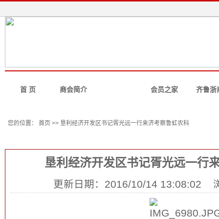
首 页
商会简介
新闻资讯
会员之家
齐鲁浙
焦点新闻
商会动态
企业资讯
商会简报
分会资
您的位置： 首页 >> 垦利经济开发区书记胥光远一行来济考察鲁虹农科
信息详情
垦利经济开发区书记胥光远一行
更新日期：2016/10/14 13:08:02